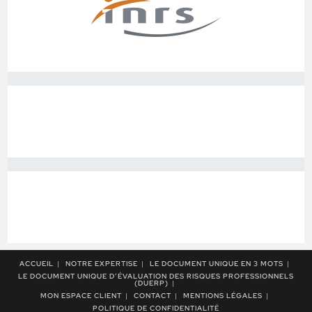
ACCUEIL
NOTRE EXPERTISE
LE DOCUMENT UNIQUE EN 3 MOTS
LE DOCUMENT UNIQUE D’ÉVALUATION DES RISQUES PROFESSIONNELS
(DUERP)
MON ESPACE CLIENT
CONTACT
MENTIONS LÉGALES
POLITIQUE DE CONFIDENTIALITÉ