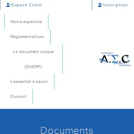
Espace Client
Inscription
Notre expertise
Réglementations
Le document unique
(DUERP)
L’essentiel à savoir
Contact
Documents