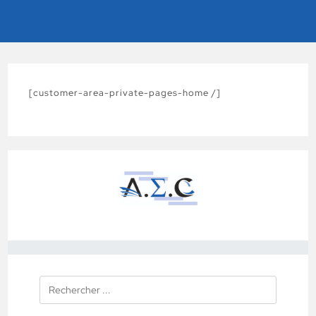
[customer-area-private-pages-home /]