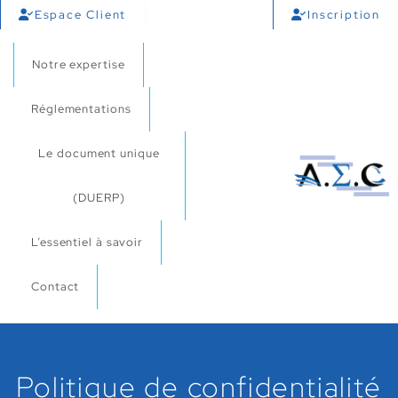
Espace Client
Inscription
Notre expertise
Réglementations
Le document unique
(DUERP)
L’essentiel à savoir
Contact
Politique de confidentialité