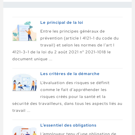
Le principal de la loi
Entre les principes généraux de
prévention (article l 4121-1 du code du
travail) et selon les normes de l’art l
4121-3-1 de la loi du 2 août 2021 n° 2021-1018 le
document unique ...
Les critères de la démarche
L’évaluation des risques se définit
comme le fait d’appréhender les
risques créés pour la santé et la
sécurité des travailleurs, dans tous les aspects liés au
travail ...
L’essentiel des obligations
L’employeur tenu d’une obligation de