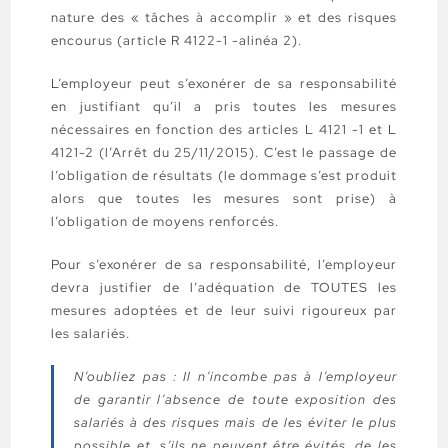
nature des « tâches à accomplir » et des risques
encourus (article R 4122-1 -alinéa 2).
L’employeur peut s’exonérer de sa responsabilité
en justifiant qu’il a pris toutes les mesures
nécessaires en fonction des articles L 4121 -1 et L
4121-2 (l’Arrêt du 25/11/2015). C’est le passage de
l’obligation de résultats (le dommage s’est produit
alors que toutes les mesures sont prise) à
l’obligation de moyens renforcés.
Pour s’exonérer de sa responsabilité, l’employeur
devra justifier de l’adéquation de TOUTES les
mesures adoptées et de leur suivi rigoureux par
les salariés.
N’oubliez pas :
Il n’incombe pas à l’employeur
de garantir l’absence de toute exposition des
salariés à des risques mais de les éviter le plus
possible et, s’ils ne peuvent être évités, de les