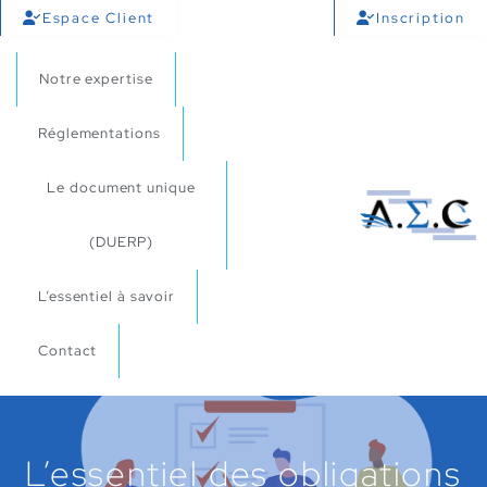
Espace Client
Inscription
Notre expertise
Réglementations
Le document unique
(DUERP)
L’essentiel à savoir
Contact
L’essentiel des obligations